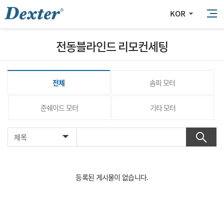
KOR
전동블라인드 리모컨세팅
전체
솜피 모터
준쉐이드 모터
기타 모터
등록된 게시물이 없습니다.