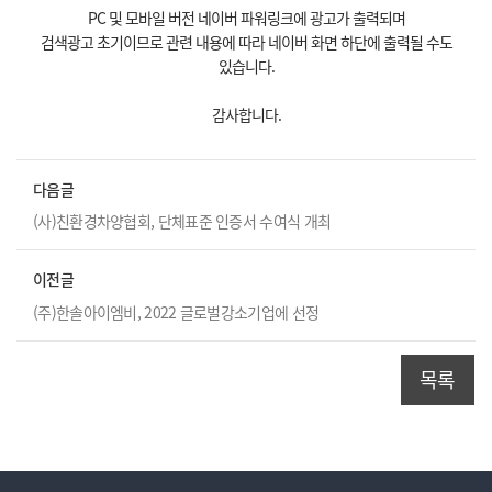
PC 및 모바일 버전 네이버 파워링크에 광고가 출력되며
검색광고 초기이므로 관련 내용에 따라 네이버 화면 하단에 출력될 수도
있습니다.
감사합니다.
다음글
(사)친환경차양협회, 단체표준 인증서 수여식 개최
이전글
(주)한솔아이엠비, 2022 글로벌강소기업에 선정
목록