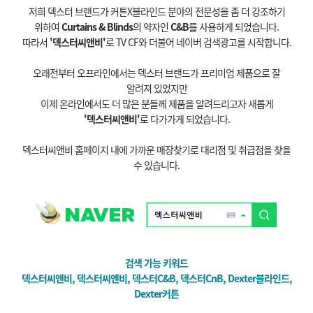
저희 덱스터 브랜드가 커튼X블라인드 분야의 전문성을 좀 더 강조하기
위하여
Curtains & Blinds
의 약자인
C&B
를 사용하게 되었습니다.
따라서
'덱스터씨앤비'
로 TV CF와 더불어 네이버 검색광고를 시작합니다.
오래전부터 오프라인에서는 덱스터 브랜드가 프리미엄 제품으로 잘
알려져 있었지만
이제 온라인에서도 더 많은 분들께 제품을 알려드리고자 새롭게
'덱스터씨앤비'
로 다가가게 되었습니다.
덱스터씨앤비 홈페이지 내에 가까운 매장찾기로 대리점 및 취급점을 찾을
수 있습니다.
검색 가능 키워드
덱스터씨앤비, 덱스터씨
엔비, 덱스터C&B, 덱스터CnB, Dexter블라인드,
Dexter커튼