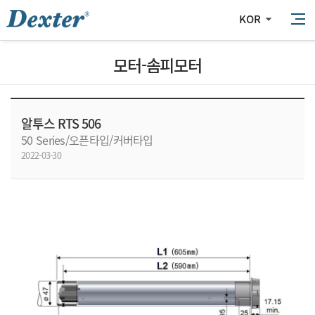
KOR
모터-솜피모터
알투스 RTS 506
50 Series/오픈타입/커버타입
2022-03-30