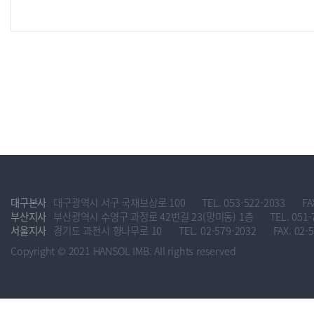
대구본사
대구광역시 서구 국채보상로 100
TEL. 053-522-2033
FA
부산지사
부산광역시 수영구 과정로 42번길 23(망미동) 1층
TEL. 051-
서울지사
경기도 과천시 향나무로 10
TEL. 02-579-2032
FAX. 02-
Copyright © 2021 HANSOL IMB. All rights reserved