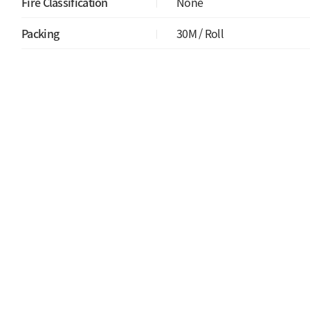
Fire Classification
None
Packing
30M / Roll