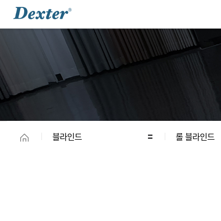
블라인드
롤 블라인드