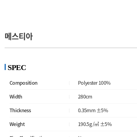
메스티아
SPEC
Composition
Polyester 100%
Width
280cm
Thickness
0.35mm ±5%
Weight
190.5g /㎡ ±5%