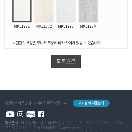
MKL1771
MKL1772
MKL1773
MKL1774
※원단의 색상은 모니터 색상에 따라 차이가 있을 수 있습니다.
목록으로
개인정보취급방침
이메일무단수집거부
대리점 및 제품문의
대구본사
대구광역시 서구 국채보상로 100
TEL. 053-522-2033
FAX.
053-522-2042
E-mail: imb1007@nate.com